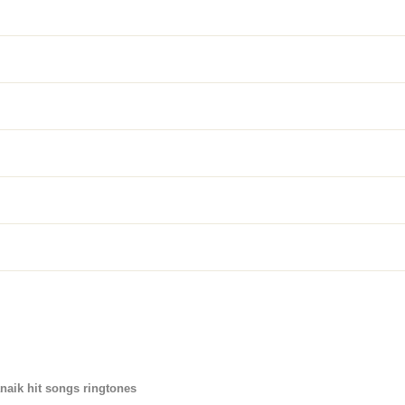
naik hit songs ringtones